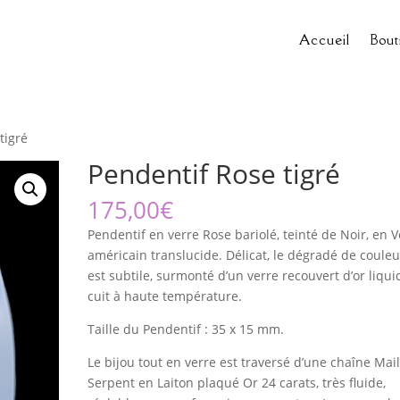
Accueil
Bout
tigré
Pendentif Rose tigré
175,00
€
Pendentif en verre Rose bariolé, teinté de Noir, en V
américain translucide. Délicat, le dégradé de couleu
est subtile, surmonté d’un verre recouvert d’or liqui
cuit à haute température.
Taille du Pendentif : 35 x 15 mm.
Le bijou tout en verre est traversé d’une chaîne Mail
Serpent en Laiton plaqué Or 24 carats, très fluide,