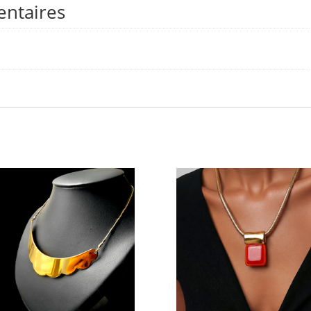
entaires