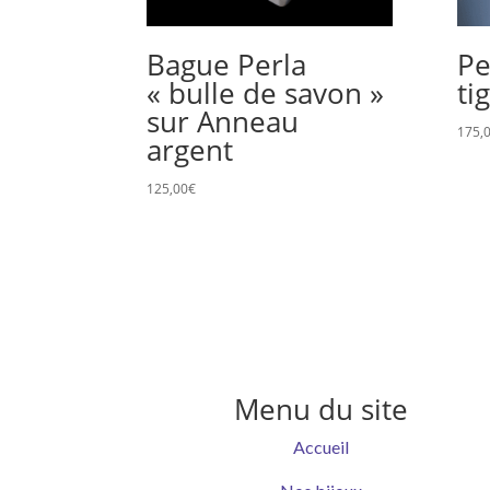
Bague Perla
Pe
« bulle de savon »
ti
sur Anneau
175,
argent
125,00
€
Menu du site
Accueil