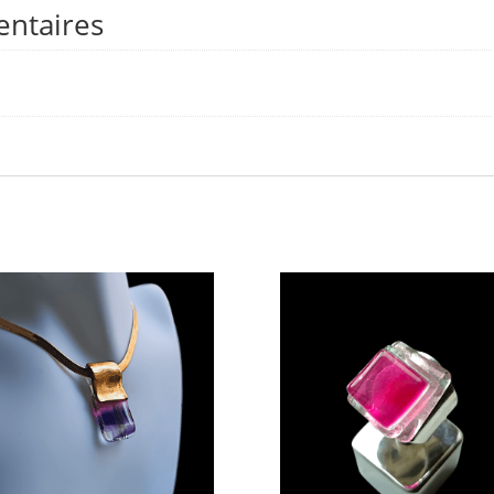
entaires