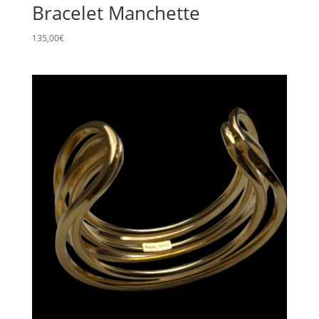
Bracelet Manchette
135,00
€