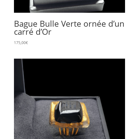
Bague Bulle Verte ornée d’un
carré d’Or
175,00
€