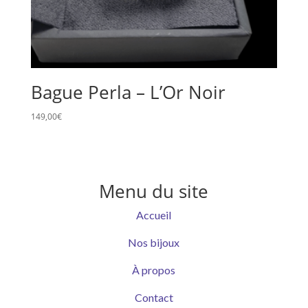
Bague Perla – L’Or Noir
149,00
€
Menu du site
Accueil
Nos bijoux
À propos
Contact