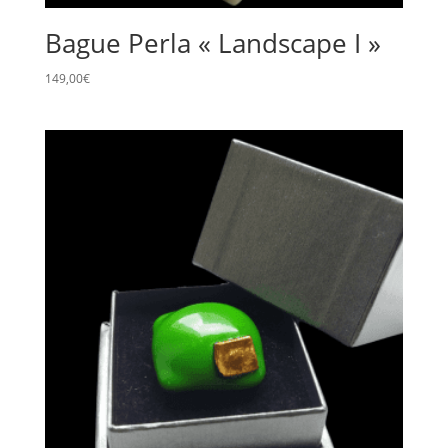
Bague Perla « Landscape I »
149,00
€