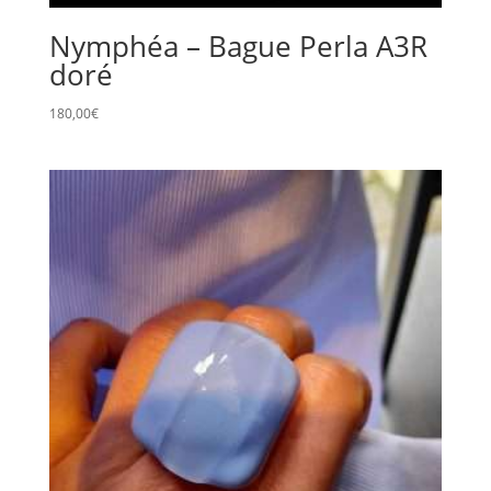
Nymphéa – Bague Perla A3R
doré
180,00
€